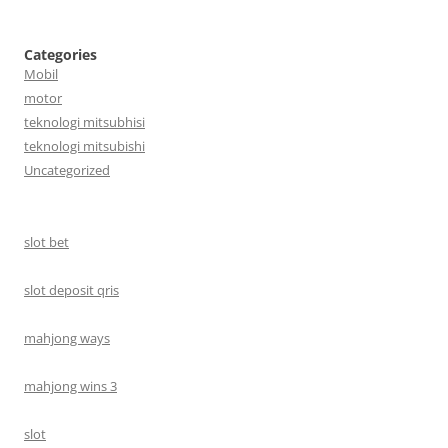
Categories
Mobil
motor
teknologi mitsubhisi
teknologi mitsubishi
Uncategorized
slot bet
slot deposit qris
mahjong ways
mahjong wins 3
slot