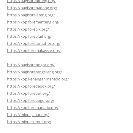
https://pagisorebitung.org/
https://pagisorepadang.org/
https://pagisorejateng.org/
https://kopiforementeng.org/
https://kopiforepik.org/
https://kopiforepluit.org/
https://kopiforetomohon.org/
https://kopiforemakassar.org/
https://pagisorebogor.org/
https://pagisoretangerang.org/
https://kopikenanganmanado.org/
https://kopiforedepok.org/
https://kopiforebali.org/
https://kopiforebogor.org/
https://kopiforemanado.org/
https://mixuejabar.org/
https://mixuesumut.org/