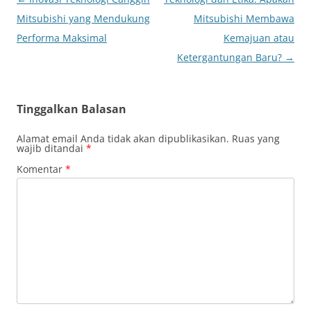
Tulisan
Mitsubishi yang Mendukung
Mitsubishi Membawa
Performa Maksimal
Kemajuan atau
Ketergantungan Baru?
→
Tinggalkan Balasan
Alamat email Anda tidak akan dipublikasikan.
Ruas yang
wajib ditandai
*
Komentar
*