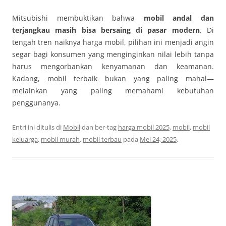
Mitsubishi membuktikan bahwa
mobil andal dan
terjangkau masih bisa bersaing di pasar modern
. Di
tengah tren naiknya harga mobil, pilihan ini menjadi angin
segar bagi konsumen yang menginginkan nilai lebih tanpa
harus mengorbankan kenyamanan dan keamanan.
Kadang, mobil terbaik bukan yang paling mahal—
melainkan yang paling memahami kebutuhan
penggunanya.
Entri ini ditulis di
Mobil
dan ber-tag
harga mobil 2025
,
mobil
,
mobil
keluarga
,
mobil murah
,
mobil terbau
pada
Mei 24, 2025
.