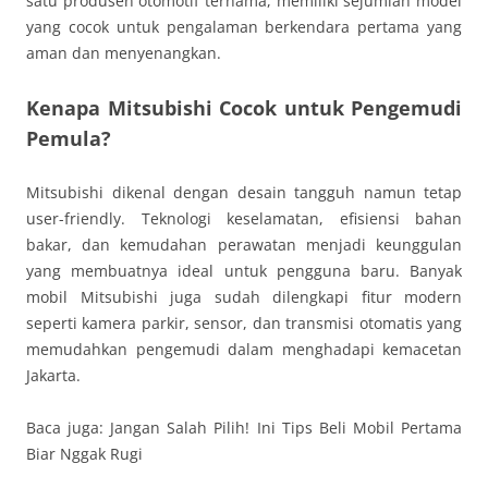
satu produsen otomotif ternama, memiliki sejumlah model
yang cocok untuk pengalaman berkendara pertama yang
aman dan menyenangkan.
Kenapa Mitsubishi Cocok untuk Pengemudi
Pemula?
Mitsubishi dikenal dengan desain tangguh namun tetap
user-friendly. Teknologi keselamatan, efisiensi bahan
bakar, dan kemudahan perawatan menjadi keunggulan
yang membuatnya ideal untuk pengguna baru. Banyak
mobil Mitsubishi juga sudah dilengkapi fitur modern
seperti kamera parkir, sensor, dan transmisi otomatis yang
memudahkan pengemudi dalam menghadapi kemacetan
Jakarta.
Baca juga: Jangan Salah Pilih! Ini Tips Beli Mobil Pertama
Biar Nggak Rugi