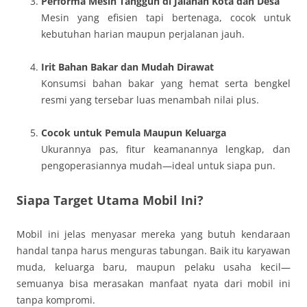
Performa Mesin Tangguh di Jalanan Kota dan Desa
Mesin yang efisien tapi bertenaga, cocok untuk
kebutuhan harian maupun perjalanan jauh.
Irit Bahan Bakar dan Mudah Dirawat
Konsumsi bahan bakar yang hemat serta bengkel
resmi yang tersebar luas menambah nilai plus.
Cocok untuk Pemula Maupun Keluarga
Ukurannya pas, fitur keamanannya lengkap, dan
pengoperasiannya mudah—ideal untuk siapa pun.
Siapa Target Utama Mobil Ini?
Mobil ini jelas menyasar mereka yang butuh kendaraan
handal tanpa harus menguras tabungan. Baik itu karyawan
muda, keluarga baru, maupun pelaku usaha kecil—
semuanya bisa merasakan manfaat nyata dari mobil ini
tanpa kompromi.