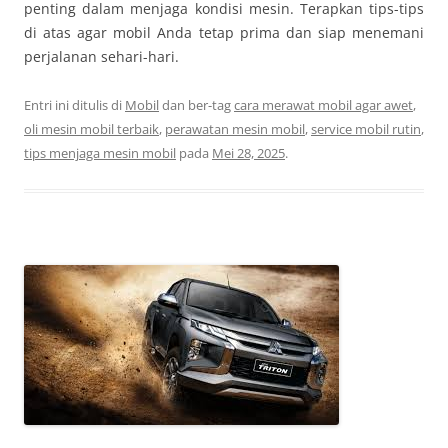
penting dalam menjaga kondisi mesin. Terapkan tips-tips
di atas agar mobil Anda tetap prima dan siap menemani
perjalanan sehari-hari.
Entri ini ditulis di
Mobil
dan ber-tag
cara merawat mobil agar awet
,
oli mesin mobil terbaik
,
perawatan mesin mobil
,
service mobil rutin
,
tips menjaga mesin mobil
pada
Mei 28, 2025
.