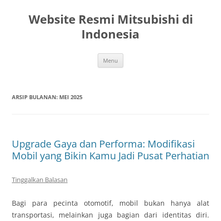
Langsung
ke
Website Resmi Mitsubishi di
isi
Indonesia
Menu
ARSIP BULANAN:
MEI 2025
Upgrade Gaya dan Performa: Modifikasi
Mobil yang Bikin Kamu Jadi Pusat Perhatian
Tinggalkan Balasan
Bagi para pecinta otomotif, mobil bukan hanya alat
transportasi, melainkan juga bagian dari identitas diri.