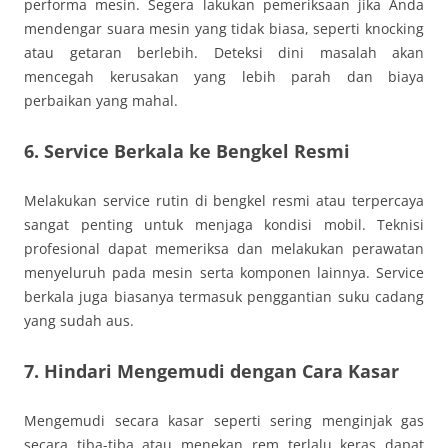
performa mesin. Segera lakukan pemeriksaan jika Anda
mendengar suara mesin yang tidak biasa, seperti knocking
atau getaran berlebih. Deteksi dini masalah akan
mencegah kerusakan yang lebih parah dan biaya
perbaikan yang mahal.
6. Service Berkala ke Bengkel Resmi
Melakukan service rutin di bengkel resmi atau terpercaya
sangat penting untuk menjaga kondisi mobil. Teknisi
profesional dapat memeriksa dan melakukan perawatan
menyeluruh pada mesin serta komponen lainnya. Service
berkala juga biasanya termasuk penggantian suku cadang
yang sudah aus.
7. Hindari Mengemudi dengan Cara Kasar
Mengemudi secara kasar seperti sering menginjak gas
secara tiba-tiba atau menekan rem terlalu keras dapat