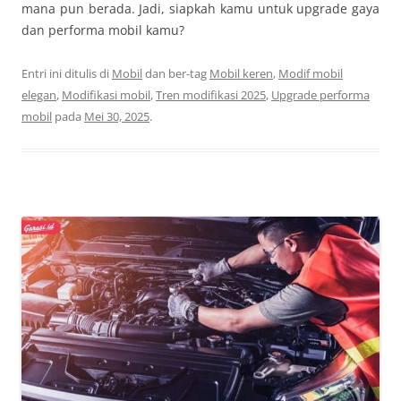
mana pun berada. Jadi, siapkah kamu untuk upgrade gaya
dan performa mobil kamu?
Entri ini ditulis di
Mobil
dan ber-tag
Mobil keren
,
Modif mobil
elegan
,
Modifikasi mobil
,
Tren modifikasi 2025
,
Upgrade performa
mobil
pada
Mei 30, 2025
.