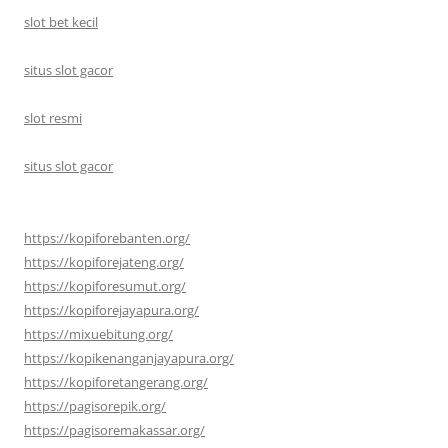
slot bet kecil
situs slot gacor
slot resmi
situs slot gacor
https://kopiforebanten.org/
https://kopiforejateng.org/
https://kopiforesumut.org/
https://kopiforejayapura.org/
https://mixuebitung.org/
https://kopikenanganjayapura.org/
https://kopiforetangerang.org/
https://pagisorepik.org/
https://pagisoremakassar.org/