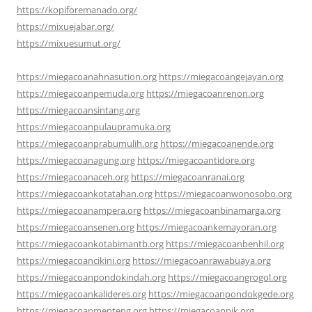
https://kopiforemanado.org/
https://mixuejabar.org/
https://mixuesumut.org/
https://miegacoanahnasution.org
https://miegacoangejayan.org
https://miegacoanpemuda.org
https://miegacoanrenon.org
https://miegacoansintang.org
https://miegacoanpulaupramuka.org
https://miegacoanprabumulih.org
https://miegacoanende.org
https://miegacoanagung.org
https://miegacoantidore.org
https://miegacoanaceh.org
https://miegacoanranai.org
https://miegacoankotatahan.org
https://miegacoanwonosobo.org
https://miegacoanampera.org
https://miegacoanbinamarga.org
https://miegacoansenen.org
https://miegacoankemayoran.org
https://miegacoankotabimantb.org
https://miegacoanbenhil.org
https://miegacoancikini.org
https://miegacoanrawabuaya.org
https://miegacoanpondokindah.org
https://miegacoangrogol.org
https://miegacoankalideres.org
https://miegacoanpondokgede.org
https://miegacoanmenteng.org
https://miegacoanpik.org