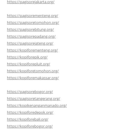
https://pagisorejakarta.org/
https://pagisorementeng.org/
https://pagisoretomohon.org/
https://pagisorebitung.org/
https://pagisorepadang.org/
https://pagisorejateng.org/
https://kopiforementeng.org/
https://kopiforepik.org/
https://kopiforepluit.org/
https://kopiforetomohon.org/
https://kopiforemakassar.org/
https://pagisorebogor.org/
https://pagisoretangerang.org/
https://kopikenanganmanado.org/
https://kopiforedepok.org/
https://kopiforebali.org/
https://kopiforebogor.org/