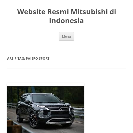
Langsung
ke
Website Resmi Mitsubishi di
isi
Indonesia
Menu
ARSIP TAG:
PAJERO SPORT