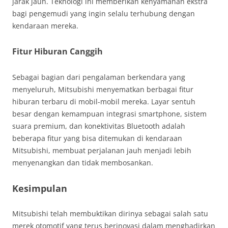
jarak jauh. Teknologi ini memberikan kenyamanan ekstra
bagi pengemudi yang ingin selalu terhubung dengan
kendaraan mereka.
Fitur Hiburan Canggih
Sebagai bagian dari pengalaman berkendara yang
menyeluruh, Mitsubishi menyematkan berbagai fitur
hiburan terbaru di mobil-mobil mereka. Layar sentuh
besar dengan kemampuan integrasi smartphone, sistem
suara premium, dan konektivitas Bluetooth adalah
beberapa fitur yang bisa ditemukan di kendaraan
Mitsubishi, membuat perjalanan jauh menjadi lebih
menyenangkan dan tidak membosankan.
Kesimpulan
Mitsubishi telah membuktikan dirinya sebagai salah satu
merek otomotif yang terus berinovasi dalam menghadirkan