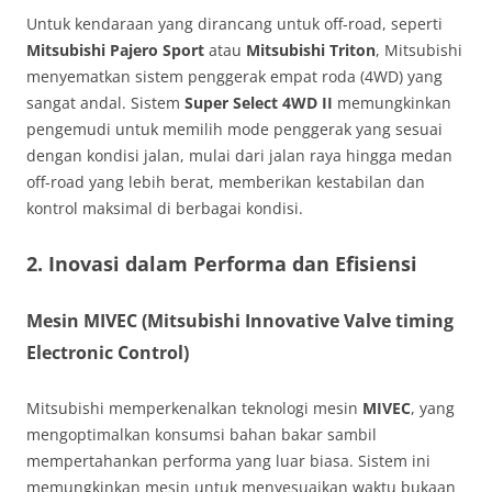
Untuk kendaraan yang dirancang untuk off-road, seperti
Mitsubishi Pajero Sport
atau
Mitsubishi Triton
, Mitsubishi
menyematkan sistem penggerak empat roda (4WD) yang
sangat andal. Sistem
Super Select 4WD II
memungkinkan
pengemudi untuk memilih mode penggerak yang sesuai
dengan kondisi jalan, mulai dari jalan raya hingga medan
off-road yang lebih berat, memberikan kestabilan dan
kontrol maksimal di berbagai kondisi.
2.
Inovasi dalam Performa dan Efisiensi
Mesin MIVEC (Mitsubishi Innovative Valve timing
Electronic Control)
Mitsubishi memperkenalkan teknologi mesin
MIVEC
, yang
mengoptimalkan konsumsi bahan bakar sambil
mempertahankan performa yang luar biasa. Sistem ini
memungkinkan mesin untuk menyesuaikan waktu bukaan