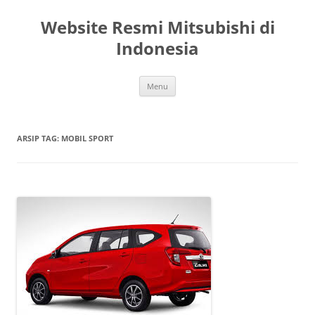
Langsung
ke
Website Resmi Mitsubishi di
isi
Indonesia
Menu
ARSIP TAG:
MOBIL SPORT