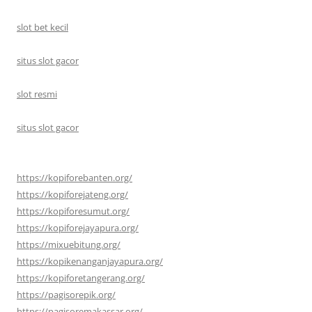
slot bet kecil
situs slot gacor
slot resmi
situs slot gacor
https://kopiforebanten.org/
https://kopiforejateng.org/
https://kopiforesumut.org/
https://kopiforejayapura.org/
https://mixuebitung.org/
https://kopikenanganjayapura.org/
https://kopiforetangerang.org/
https://pagisorepik.org/
https://pagisoremakassar.org/