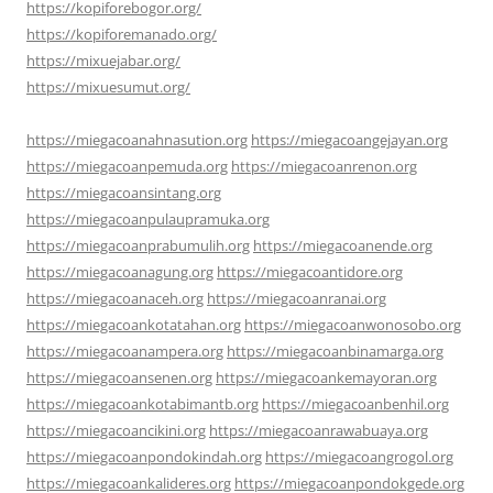
https://kopiforebogor.org/
https://kopiforemanado.org/
https://mixuejabar.org/
https://mixuesumut.org/
https://miegacoanahnasution.org
https://miegacoangejayan.org
https://miegacoanpemuda.org
https://miegacoanrenon.org
https://miegacoansintang.org
https://miegacoanpulaupramuka.org
https://miegacoanprabumulih.org
https://miegacoanende.org
https://miegacoanagung.org
https://miegacoantidore.org
https://miegacoanaceh.org
https://miegacoanranai.org
https://miegacoankotatahan.org
https://miegacoanwonosobo.org
https://miegacoanampera.org
https://miegacoanbinamarga.org
https://miegacoansenen.org
https://miegacoankemayoran.org
https://miegacoankotabimantb.org
https://miegacoanbenhil.org
https://miegacoancikini.org
https://miegacoanrawabuaya.org
https://miegacoanpondokindah.org
https://miegacoangrogol.org
https://miegacoankalideres.org
https://miegacoanpondokgede.org