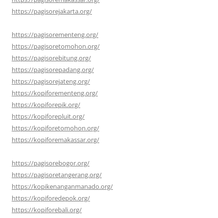
https://pagisorejakarta.org/
https://pagisorementeng.org/
https://pagisoretomohon.org/
https://pagisorebitung.org/
https://pagisorepadang.org/
https://pagisorejateng.org/
https://kopiforementeng.org/
https://kopiforepik.org/
https://kopiforepluit.org/
https://kopiforetomohon.org/
https://kopiforemakassar.org/
https://pagisorebogor.org/
https://pagisoretangerang.org/
https://kopikenanganmanado.org/
https://kopiforedepok.org/
https://kopiforebali.org/