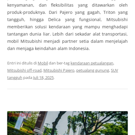
kenyamanan, dan fleksibilitas yang ditawarkan oleh
produk-produknya. Dari Pajero yang gagah, Triton yang
tangguh, hingga Delica yang fungsional, Mitsubishi
memberikan solusi kendaraan yang mampu menghadapi
tantangan dunia liar. Lebih dari sekadar alat transportasi,
mobil Mitsubishi menjadi partner setia dalam menjelajah
dan menjaga keindahan alam Indonesia.
Entri ini ditulis di
Mobil
dan ber-tag
kendaraan petualangan
,
Mitsubishi off-road
,
Mitsubishi Pajero
,
petualang gunung
,
SUV
tangguh
pada
Juli 18, 2025
.