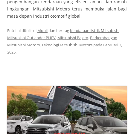
pengembangan kendaraan yang efisien, aman, dan ramah
lingkungan, Mitsubishi Motors terus membuka jalan bagi
masa depan industri otomotif global.
Entri ini ditulis di
Mobil
dan ber-tag
Kendaraan listrik Mitsubishi
,
Mitsubishi Outlander PHEV
,
Mitsubishi Pajero
,
Perkembangan
Mitsubishi Motors
,
Teknologi Mitsubishi Motors
pada
Februari 3,
2025
.