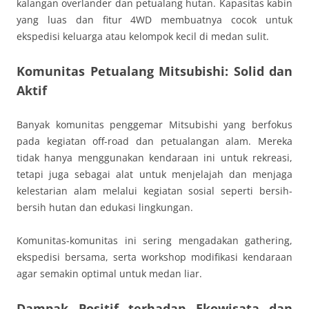
kalangan overlander dan petualang hutan. Kapasitas kabin
yang luas dan fitur 4WD membuatnya cocok untuk
ekspedisi keluarga atau kelompok kecil di medan sulit.
Komunitas Petualang Mitsubishi: Solid dan
Aktif
Banyak komunitas penggemar Mitsubishi yang berfokus
pada kegiatan off-road dan petualangan alam. Mereka
tidak hanya menggunakan kendaraan ini untuk rekreasi,
tetapi juga sebagai alat untuk menjelajah dan menjaga
kelestarian alam melalui kegiatan sosial seperti bersih-
bersih hutan dan edukasi lingkungan.
Komunitas-komunitas ini sering mengadakan gathering,
ekspedisi bersama, serta workshop modifikasi kendaraan
agar semakin optimal untuk medan liar.
Dampak Positif terhadap Ekowisata dan