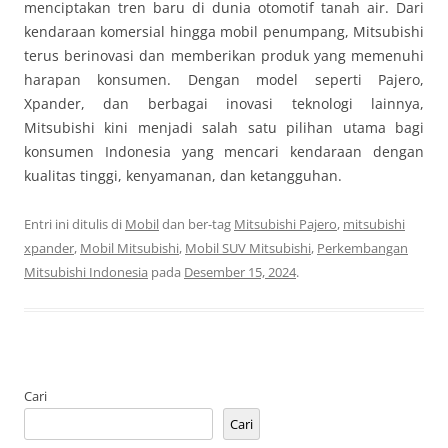
menciptakan tren baru di dunia otomotif tanah air. Dari
kendaraan komersial hingga mobil penumpang, Mitsubishi
terus berinovasi dan memberikan produk yang memenuhi
harapan konsumen. Dengan model seperti Pajero,
Xpander, dan berbagai inovasi teknologi lainnya,
Mitsubishi kini menjadi salah satu pilihan utama bagi
konsumen Indonesia yang mencari kendaraan dengan
kualitas tinggi, kenyamanan, dan ketangguhan.
Entri ini ditulis di
Mobil
dan ber-tag
Mitsubishi Pajero
,
mitsubishi
xpander
,
Mobil Mitsubishi
,
Mobil SUV Mitsubishi
,
Perkembangan
Mitsubishi Indonesia
pada
Desember 15, 2024
.
Cari
Cari