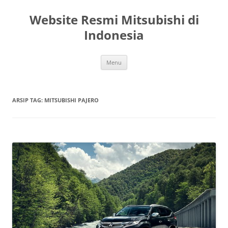
Langsung
ke
Website Resmi Mitsubishi di
isi
Indonesia
Menu
ARSIP TAG:
MITSUBISHI PAJERO