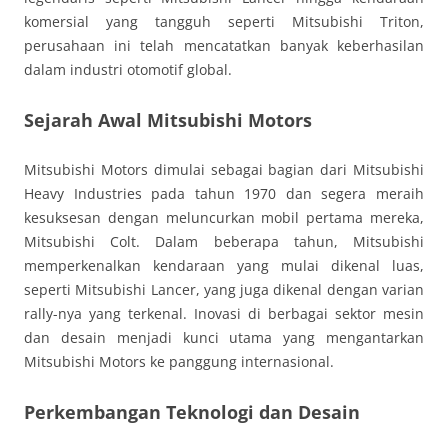
komersial yang tangguh seperti Mitsubishi Triton,
perusahaan ini telah mencatatkan banyak keberhasilan
dalam industri otomotif global.
Sejarah Awal Mitsubishi Motors
Mitsubishi Motors dimulai sebagai bagian dari Mitsubishi
Heavy Industries pada tahun 1970 dan segera meraih
kesuksesan dengan meluncurkan mobil pertama mereka,
Mitsubishi Colt. Dalam beberapa tahun, Mitsubishi
memperkenalkan kendaraan yang mulai dikenal luas,
seperti Mitsubishi Lancer, yang juga dikenal dengan varian
rally-nya yang terkenal. Inovasi di berbagai sektor mesin
dan desain menjadi kunci utama yang mengantarkan
Mitsubishi Motors ke panggung internasional.
Perkembangan Teknologi dan Desain