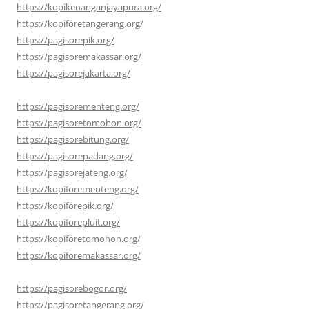
https://kopikenanganjayapura.org/
https://kopiforetangerang.org/
https://pagisorepik.org/
https://pagisoremakassar.org/
https://pagisorejakarta.org/
https://pagisorementeng.org/
https://pagisoretomohon.org/
https://pagisorebitung.org/
https://pagisorepadang.org/
https://pagisorejateng.org/
https://kopiforementeng.org/
https://kopiforepik.org/
https://kopiforepluit.org/
https://kopiforetomohon.org/
https://kopiforemakassar.org/
https://pagisorebogor.org/
https://pagisoretangerang.org/