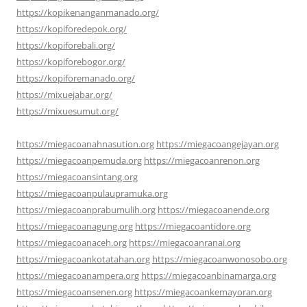
https://kopikenanganmanado.org/
https://kopiforedepok.org/
https://kopiforebali.org/
https://kopiforebogor.org/
https://kopiforemanado.org/
https://mixuejabar.org/
https://mixuesumut.org/
https://miegacoanahnasution.org
https://miegacoangejayan.org
https://miegacoanpemuda.org
https://miegacoanrenon.org
https://miegacoansintang.org
https://miegacoanpulaupramuka.org
https://miegacoanprabumulih.org
https://miegacoanende.org
https://miegacoanagung.org
https://miegacoantidore.org
https://miegacoanaceh.org
https://miegacoanranai.org
https://miegacoankotatahan.org
https://miegacoanwonosobo.org
https://miegacoanampera.org
https://miegacoanbinamarga.org
https://miegacoansenen.org
https://miegacoankemayoran.org