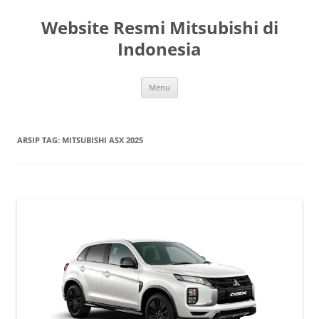
Langsung
ke
Website Resmi Mitsubishi di
isi
Indonesia
Menu
ARSIP TAG:
MITSUBISHI ASX 2025