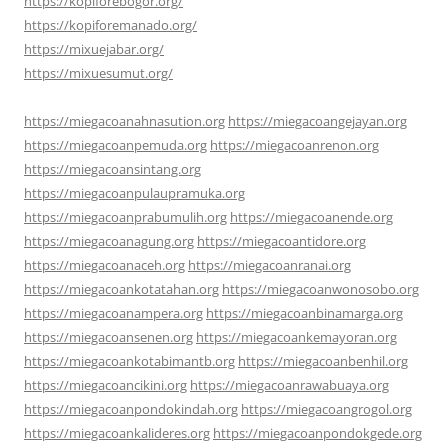
https://kopiforebogor.org/
https://kopiforemanado.org/
https://mixuejabar.org/
https://mixuesumut.org/
https://miegacoanahnasution.org
https://miegacoangejayan.org
https://miegacoanpemuda.org
https://miegacoanrenon.org
https://miegacoansintang.org
https://miegacoanpulaupramuka.org
https://miegacoanprabumulih.org
https://miegacoanende.org
https://miegacoanagung.org
https://miegacoantidore.org
https://miegacoanaceh.org
https://miegacoanranai.org
https://miegacoankotatahan.org
https://miegacoanwonosobo.org
https://miegacoanampera.org
https://miegacoanbinamarga.org
https://miegacoansenen.org
https://miegacoankemayoran.org
https://miegacoankotabimantb.org
https://miegacoanbenhil.org
https://miegacoancikini.org
https://miegacoanrawabuaya.org
https://miegacoanpondokindah.org
https://miegacoangrogol.org
https://miegacoankalideres.org
https://miegacoanpondokgede.org