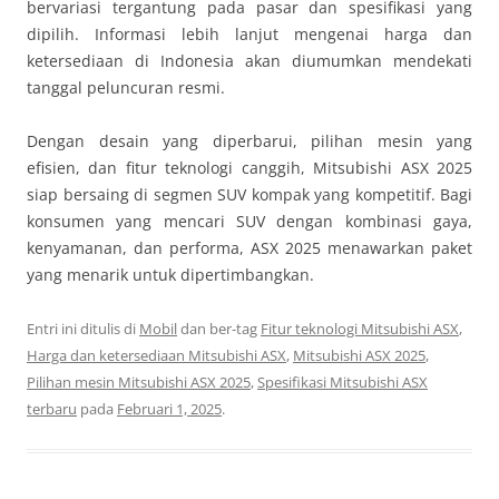
bervariasi tergantung pada pasar dan spesifikasi yang
dipilih. Informasi lebih lanjut mengenai harga dan
ketersediaan di Indonesia akan diumumkan mendekati
tanggal peluncuran resmi.
Dengan desain yang diperbarui, pilihan mesin yang
efisien, dan fitur teknologi canggih, Mitsubishi ASX 2025
siap bersaing di segmen SUV kompak yang kompetitif. Bagi
konsumen yang mencari SUV dengan kombinasi gaya,
kenyamanan, dan performa, ASX 2025 menawarkan paket
yang menarik untuk dipertimbangkan.
Entri ini ditulis di
Mobil
dan ber-tag
Fitur teknologi Mitsubishi ASX
,
Harga dan ketersediaan Mitsubishi ASX
,
Mitsubishi ASX 2025
,
Pilihan mesin Mitsubishi ASX 2025
,
Spesifikasi Mitsubishi ASX
terbaru
pada
Februari 1, 2025
.