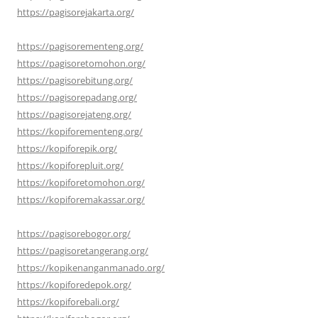
https://pagisorejakarta.org/
https://pagisorementeng.org/
https://pagisoretomohon.org/
https://pagisorebitung.org/
https://pagisorepadang.org/
https://pagisorejateng.org/
https://kopiforementeng.org/
https://kopiforepik.org/
https://kopiforepluit.org/
https://kopiforetomohon.org/
https://kopiforemakassar.org/
https://pagisorebogor.org/
https://pagisoretangerang.org/
https://kopikenanganmanado.org/
https://kopiforedepok.org/
https://kopiforebali.org/