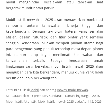
mobil menghindari kecelakaan atau tabrakan saat
bergerak mundur atau parkir.
Mobil listrik mewah di 2025 akan menawarkan kombinasi
sempurna antara kemewahan, kinerja tinggi, dan
keberlanjutan. Dengan teknologi baterai yang semakin
efisien, desain futuristik, dan fitur pintar yang semakin
canggih, kendaraan ini akan menjadi pilihan utama bagi
para pengemudi yang peduli terhadap masa depan planet
ini, namun tetap ingin menikmati kemewahan dan
kenyamanan terbaik. Sebagai kendaraan ramah
lingkungan yang berkelas, mobil listrik mewah 2025 akan
mengubah cara kita berkendara, menuju dunia yang lebih
bersih dan lebih berkelanjutan.
Entri ini ditulis di
Mobil
dan ber-tag
Inovasi mobil mewah
,
Kendaraan elektrik premium
,
Kendaraan ramah lingkungan 2025
,
Mobil listrik futuristik
,
Mobil listrik mewah 2025
pada
April 12, 2025
.