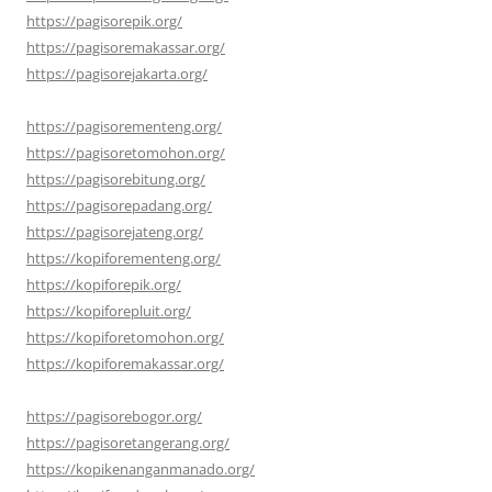
https://pagisorepik.org/
https://pagisoremakassar.org/
https://pagisorejakarta.org/
https://pagisorementeng.org/
https://pagisoretomohon.org/
https://pagisorebitung.org/
https://pagisorepadang.org/
https://pagisorejateng.org/
https://kopiforementeng.org/
https://kopiforepik.org/
https://kopiforepluit.org/
https://kopiforetomohon.org/
https://kopiforemakassar.org/
https://pagisorebogor.org/
https://pagisoretangerang.org/
https://kopikenanganmanado.org/