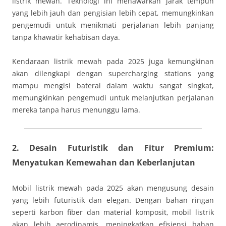
listrik mewah. Teknologi ini menawarkan jarak tempuh
yang lebih jauh dan pengisian lebih cepat, memungkinkan
pengemudi untuk menikmati perjalanan lebih panjang
tanpa khawatir kehabisan daya.
Kendaraan listrik mewah pada 2025 juga kemungkinan
akan dilengkapi dengan supercharging stations yang
mampu mengisi baterai dalam waktu sangat singkat,
memungkinkan pengemudi untuk melanjutkan perjalanan
mereka tanpa harus menunggu lama.
2. Desain Futuristik dan Fitur Premium:
Menyatukan Kemewahan dan Keberlanjutan
Mobil listrik mewah pada 2025 akan mengusung desain
yang lebih futuristik dan elegan. Dengan bahan ringan
seperti karbon fiber dan material komposit, mobil listrik
akan lebih aerodinamis, meningkatkan efisiensi bahan