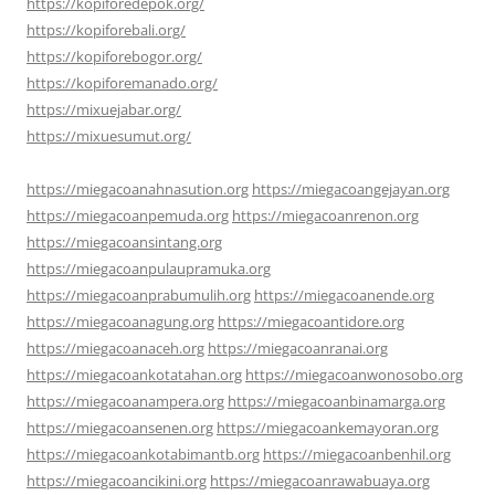
https://kopiforedepok.org/
https://kopiforebali.org/
https://kopiforebogor.org/
https://kopiforemanado.org/
https://mixuejabar.org/
https://mixuesumut.org/
https://miegacoanahnasution.org
https://miegacoangejayan.org
https://miegacoanpemuda.org
https://miegacoanrenon.org
https://miegacoansintang.org
https://miegacoanpulaupramuka.org
https://miegacoanprabumulih.org
https://miegacoanende.org
https://miegacoanagung.org
https://miegacoantidore.org
https://miegacoanaceh.org
https://miegacoanranai.org
https://miegacoankotatahan.org
https://miegacoanwonosobo.org
https://miegacoanampera.org
https://miegacoanbinamarga.org
https://miegacoansenen.org
https://miegacoankemayoran.org
https://miegacoankotabimantb.org
https://miegacoanbenhil.org
https://miegacoancikini.org
https://miegacoanrawabuaya.org