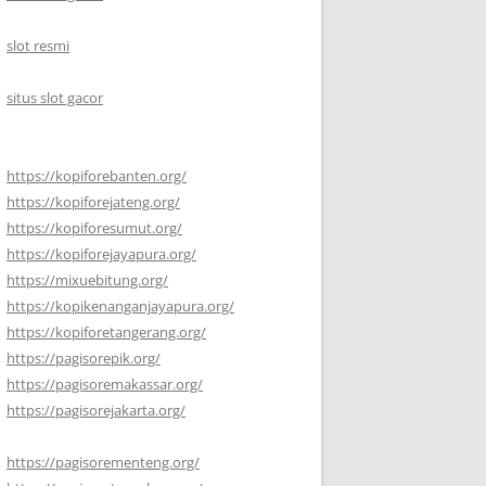
slot resmi
situs slot gacor
https://kopiforebanten.org/
https://kopiforejateng.org/
https://kopiforesumut.org/
https://kopiforejayapura.org/
https://mixuebitung.org/
https://kopikenanganjayapura.org/
https://kopiforetangerang.org/
https://pagisorepik.org/
https://pagisoremakassar.org/
https://pagisorejakarta.org/
https://pagisorementeng.org/