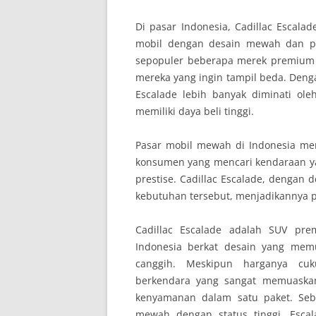
Di pasar Indonesia, Cadillac Escalad
mobil dengan desain mewah dan pe
sepopuler beberapa merek premium l
mereka yang ingin tampil beda. Deng
Escalade lebih banyak diminati ole
memiliki daya beli tinggi.
Pasar mobil mewah di Indonesia m
konsumen yang mencari kendaraan y
prestise. Cadillac Escalade, dengan
kebutuhan tersebut, menjadikannya pi
Cadillac Escalade adalah SUV pr
Indonesia berkat desain yang mem
canggih. Meskipun harganya cuk
berkendara yang sangat memuaska
kenyamanan dalam satu paket. Seb
mewah dengan status tinggi, Esca