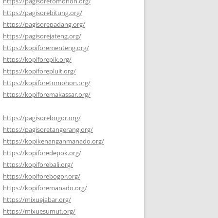
https://pagisoretomohon.org/
https://pagisorebitung.org/
https://pagisorepadang.org/
https://pagisorejateng.org/
https://kopiforementeng.org/
https://kopiforepik.org/
https://kopiforepluit.org/
https://kopiforetomohon.org/
https://kopiforemakassar.org/
https://pagisorebogor.org/
https://pagisoretangerang.org/
https://kopikenanganmanado.org/
https://kopiforedepok.org/
https://kopiforebali.org/
https://kopiforebogor.org/
https://kopiforemanado.org/
https://mixuejabar.org/
https://mixuesumut.org/