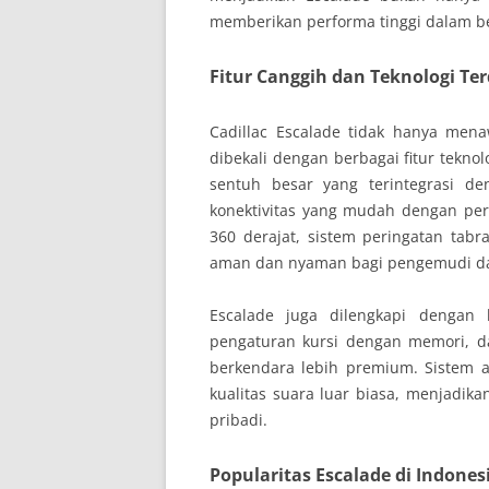
memberikan performa tinggi dalam be
Fitur Canggih dan Teknologi Te
Cadillac Escalade tidak hanya mena
dibekali dengan berbagai fitur tekno
sentuh besar yang terintegrasi d
konektivitas yang mudah dengan pera
360 derajat, sistem peringatan tabr
aman dan nyaman bagi pengemudi d
Escalade juga dilengkapi dengan b
pengaturan kursi dengan memori, 
berkendara lebih premium. Sistem 
kualitas suara luar biasa, menjadika
pribadi.
Popularitas Escalade di Indones