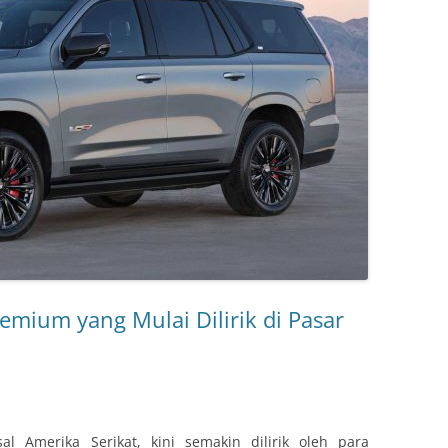
remium yang Mulai Dilirik di Pasar
al Amerika Serikat, kini semakin dilirik oleh para