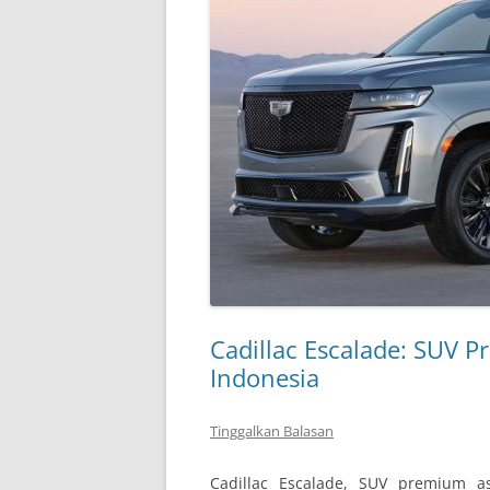
Cadillac Escalade: SUV P
Indonesia
Tinggalkan Balasan
Cadillac Escalade, SUV premium as