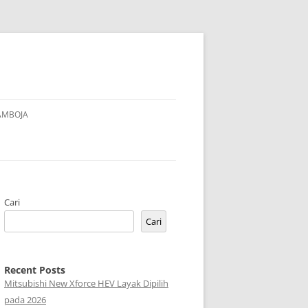
AMBOJA
Cari
Cari
Recent Posts
Mitsubishi New Xforce HEV Layak Dipilih
pada 2026