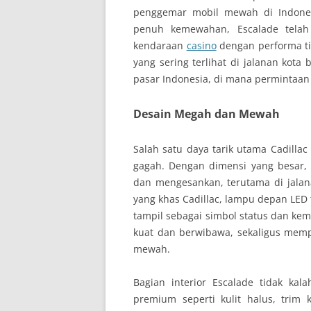
penggemar mobil mewah di Indonesi
penuh kemewahan, Escalade telah
kendaraan
casino
dengan performa ti
yang sering terlihat di jalanan kota
pasar Indonesia, di mana permintaa
Desain Megah dan Mewah
Salah satu daya tarik utama Cadilla
gagah. Dengan dimensi yang besar,
dan mengesankan, terutama di jalan
yang khas Cadillac, lampu depan LED 
tampil sebagai simbol status dan ke
kuat dan berwibawa, sekaligus memp
mewah.
Bagian interior Escalade tidak ka
premium seperti kulit halus, trim