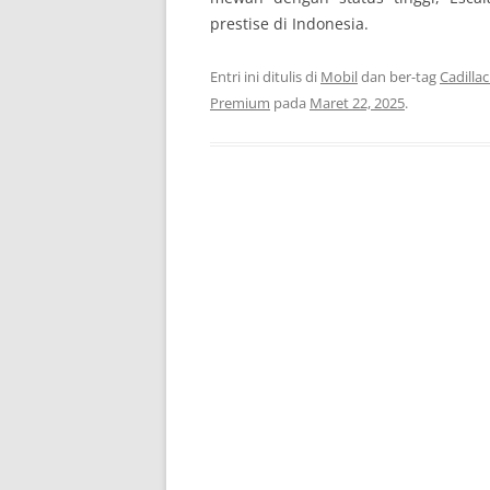
prestise di Indonesia.
Entri ini ditulis di
Mobil
dan ber-tag
Cadilla
Premium
pada
Maret 22, 2025
.