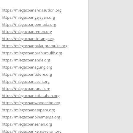
https://miegacoanahnasution.org
https://miegacoangejayan.org
https://miegacoanpemuda.org
https://miegacoanrenon.org
https://miegacoansintang.org
https://miegacoanpulaupramuka.org
https://miegacoanprabumulih.org
https://miegacoanende.org
https://miegacoanagung.org
https://miegacoantidore.org
https://miegacoanaceh.org
https://miegacoanranai.org
https://miegacoankotatahan.org
https://miegacoanwonosobo.org
https://miegacoanampera.org
https://miegacoanbinamarga.org
https://miegacoansenen.org
https://miegacoankemayoran.org