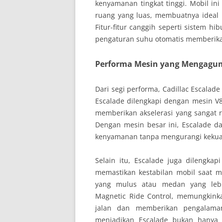
kenyamanan tingkat tinggi. Mobil 
ruang yang luas, membuatnya ideal 
Fitur-fitur canggih seperti sistem h
pengaturan suhu otomatis memberik
Performa Mesin yang Mengag
Dari segi performa, Cadillac Escalad
Escalade dilengkapi dengan mesin V8 
memberikan akselerasi yang sangat
Dengan mesin besar ini, Escalade d
kenyamanan tanpa mengurangi kekua
Selain itu, Escalade juga dilengk
memastikan kestabilan mobil saat mel
yang mulus atau medan yang lebi
Magnetic Ride Control, memungkink
jalan dan memberikan pengalama
menjadikan Escalade bukan hanya