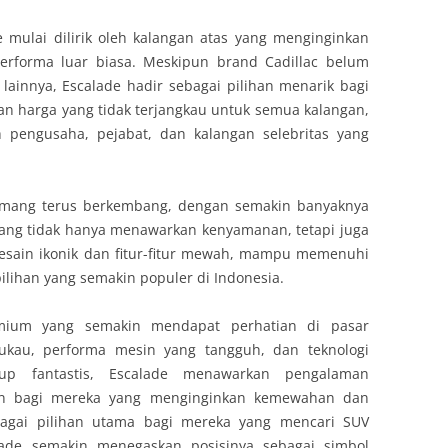
e mulai dilirik oleh kalangan atas yang menginginkan
rforma luar biasa. Meskipun brand Cadillac belum
ainnya, Escalade hadir sebagai pilihan menarik bagi
an harga yang tidak terjangkau untuk semua kalangan,
h pengusaha, pejabat, dan kalangan selebritas yang
emang terus berkembang, dengan semakin banyaknya
ang tidak hanya menawarkan kenyamanan, tetapi juga
 desain ikonik dan fitur-fitur mewah, mampu memenuhi
lihan yang semakin populer di Indonesia.
emium yang semakin mendapat perhatian di pasar
ukau, performa mesin yang tangguh, dan teknologi
up fantastis, Escalade menawarkan pengalaman
n bagi mereka yang menginginkan kemewahan dan
agai pilihan utama bagi mereka yang mencari SUV
lade semakin menegaskan posisinya sebagai simbol