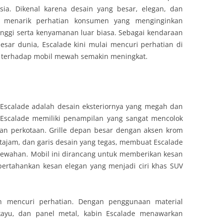
a. Dikenal karena desain yang besar, elegan, dan
 menarik perhatian konsumen yang menginginkan
nggi serta kenyamanan luar biasa. Sebagai kendaraan
 besar dunia, Escalade kini mulai mencuri perhatian di
n terhadap mobil mewah semakin meningkat.
c Escalade adalah desain eksteriornya yang megah dan
 Escalade memiliki penampilan yang sangat mencolok
an perkotaan. Grille depan besar dengan aksen krom
tajam, dan garis desain yang tegas, membuat Escalade
mewahan. Mobil ini dirancang untuk memberikan kesan
ertahankan kesan elegan yang menjadi ciri khas SUV
lah mencuri perhatian. Dengan penggunaan material
 kayu, dan panel metal, kabin Escalade menawarkan