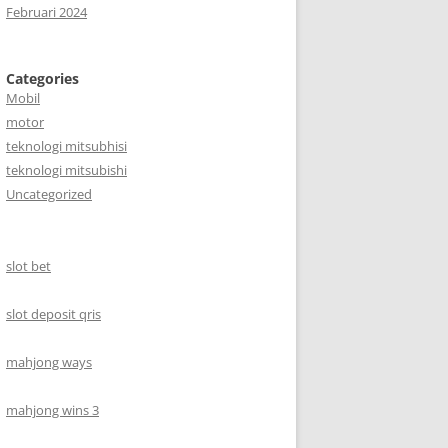
Februari 2024
Categories
Mobil
motor
teknologi mitsubhisi
teknologi mitsubishi
Uncategorized
slot bet
slot deposit qris
mahjong ways
mahjong wins 3