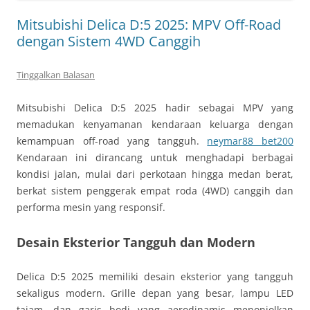
Mitsubishi Delica D:5 2025: MPV Off-Road
dengan Sistem 4WD Canggih
Tinggalkan Balasan
Mitsubishi Delica D:5 2025 hadir sebagai MPV yang
memadukan kenyamanan kendaraan keluarga dengan
kemampuan off-road yang tangguh.
neymar88 bet200
Kendaraan ini dirancang untuk menghadapi berbagai
kondisi jalan, mulai dari perkotaan hingga medan berat,
berkat sistem penggerak empat roda (4WD) canggih dan
performa mesin yang responsif.
Desain Eksterior Tangguh dan Modern
Delica D:5 2025 memiliki desain eksterior yang tangguh
sekaligus modern. Grille depan yang besar, lampu LED
tajam, dan garis bodi yang aerodinamis menonjolkan