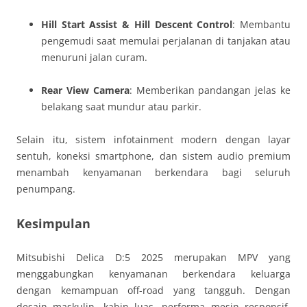
Hill Start Assist & Hill Descent Control
: Membantu
pengemudi saat memulai perjalanan di tanjakan atau
menuruni jalan curam.
Rear View Camera
: Memberikan pandangan jelas ke
belakang saat mundur atau parkir.
Selain itu, sistem infotainment modern dengan layar
sentuh, koneksi smartphone, dan sistem audio premium
menambah kenyamanan berkendara bagi seluruh
penumpang.
Kesimpulan
Mitsubishi Delica D:5 2025 merupakan MPV yang
menggabungkan kenyamanan berkendara keluarga
dengan kemampuan off-road yang tangguh. Dengan
desain maskulin, kabin luas, performa mesin responsif,