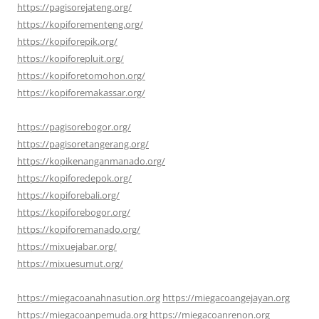
https://pagisorejateng.org/
https://kopiforementeng.org/
https://kopiforepik.org/
https://kopiforepluit.org/
https://kopiforetomohon.org/
https://kopiforemakassar.org/
https://pagisorebogor.org/
https://pagisoretangerang.org/
https://kopikenanganmanado.org/
https://kopiforedepok.org/
https://kopiforebali.org/
https://kopiforebogor.org/
https://kopiforemanado.org/
https://mixuejabar.org/
https://mixuesumut.org/
https://miegacoanahnasution.org
https://miegacoangejayan.org
https://miegacoanpemuda.org
https://miegacoanrenon.org