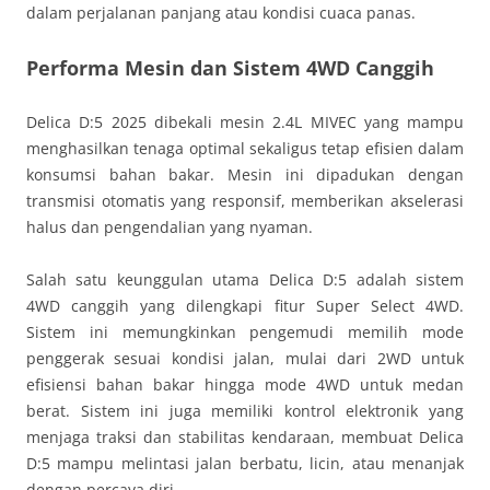
dalam perjalanan panjang atau kondisi cuaca panas.
Performa Mesin dan Sistem 4WD Canggih
Delica D:5 2025 dibekali mesin 2.4L MIVEC yang mampu
menghasilkan tenaga optimal sekaligus tetap efisien dalam
konsumsi bahan bakar. Mesin ini dipadukan dengan
transmisi otomatis yang responsif, memberikan akselerasi
halus dan pengendalian yang nyaman.
Salah satu keunggulan utama Delica D:5 adalah sistem
4WD canggih yang dilengkapi fitur Super Select 4WD.
Sistem ini memungkinkan pengemudi memilih mode
penggerak sesuai kondisi jalan, mulai dari 2WD untuk
efisiensi bahan bakar hingga mode 4WD untuk medan
berat. Sistem ini juga memiliki kontrol elektronik yang
menjaga traksi dan stabilitas kendaraan, membuat Delica
D:5 mampu melintasi jalan berbatu, licin, atau menanjak
dengan percaya diri.