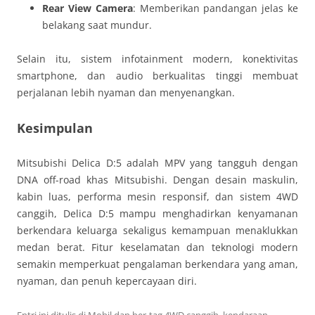
Rear View Camera
: Memberikan pandangan jelas ke
belakang saat mundur.
Selain itu, sistem infotainment modern, konektivitas
smartphone, dan audio berkualitas tinggi membuat
perjalanan lebih nyaman dan menyenangkan.
Kesimpulan
Mitsubishi Delica D:5 adalah MPV yang tangguh dengan
DNA off-road khas Mitsubishi. Dengan desain maskulin,
kabin luas, performa mesin responsif, dan sistem 4WD
canggih, Delica D:5 mampu menghadirkan kenyamanan
berkendara keluarga sekaligus kemampuan menaklukkan
medan berat. Fitur keselamatan dan teknologi modern
semakin memperkuat pengalaman berkendara yang aman,
nyaman, dan penuh kepercayaan diri.
Entri ini ditulis di
Mobil
dan ber-tag
4WD canggih
,
kendaraan