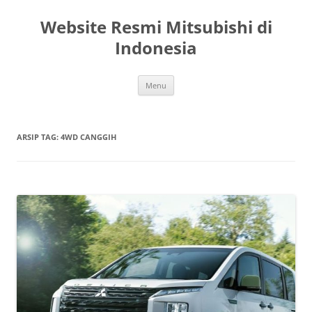
Langsung
ke
Website Resmi Mitsubishi di
isi
Indonesia
Menu
ARSIP TAG:
4WD CANGGIH