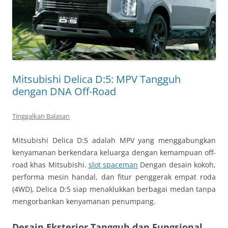
Mitsubishi Delica D:5: MPV Tangguh
dengan DNA Off-Road
Tinggalkan Balasan
Mitsubishi Delica D:5 adalah MPV yang menggabungkan
kenyamanan berkendara keluarga dengan kemampuan off-
road khas Mitsubishi.
slot spaceman
Dengan desain kokoh,
performa mesin handal, dan fitur penggerak empat roda
(4WD), Delica D:5 siap menaklukkan berbagai medan tanpa
mengorbankan kenyamanan penumpang.
Desain Eksterior Tangguh dan Fungsional