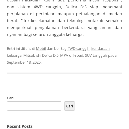
dan sistem 4WD canggih, Delica D:5 siap menemani
perjalanan di perkotaan maupun petualangan di medan
berat. Fitur keselamatan dan teknologi mutakhir semakin
memperkuat pengalaman berkendara yang aman dan
nyaman bagi seluruh anggota keluarga.
Entri ini ditulis di
Mobil
dan ber-tag
4WD canggih
,
kendaraan
keluarga
,
Mitsubishi Delica D:5
,
MPV off-road
,
SUV tangguh
pada
September 18, 2025
.
Cari
Cari
Recent Posts