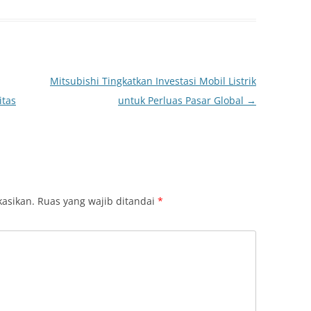
Mitsubishi Tingkatkan Investasi Mobil Listrik
itas
untuk Perluas Pasar Global
→
kasikan.
Ruas yang wajib ditandai
*