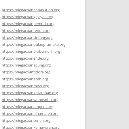
https://miegacoanahnasution.org
https://miegacoangejayan.org
https://miegacoanpemuda.org
https://miegacoanrenon.org
https://miegacoansintang.org
https://miegacoanpulaupramuka.org
https://miegacoanprabumulih.org
https://miegacoanende.org
https://miegacoanagung.org
https://miegacoantidore.org
https://miegacoanaceh.org
https://miegacoanranai.org
https://miegacoankotatahan.org
https://miegacoanwonosobo.org
https://miegacoanampera.org
https://miegacoanbinamarga.org
https://miegacoansenen.org
https://miegacoankemayoran.org