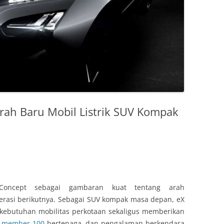
Arah Baru Mobil Listrik SUV Kompak
Concept sebagai gambaran kuat tentang arah
erasi berikutnya. Sebagai SUV kompak masa depan, eX
kebutuhan mobilitas perkotaan sekaligus memberikan
 member 100
bertenaga, dan pengalaman berkendara