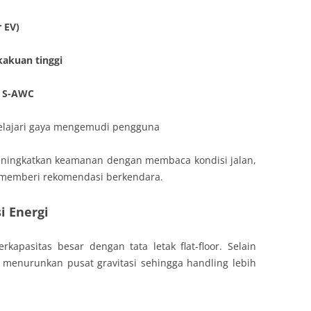
 EV)
kakuan tinggi
s S-AWC
lajari gaya mengemudi pengguna
meningkatkan keamanan dengan membaca kondisi jalan,
 memberi rekomendasi berkendara.
si Energi
apasitas besar dengan tata letak flat-floor. Selain
i menurunkan pusat gravitasi sehingga handling lebih