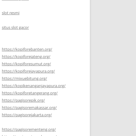
slot resmi
situs slot gacor
https://kopiforebanten.org/
https://kopiforejateng.org/
https://kopiforesumut.org/
https://kopiforejayapura.org/
https://mixuebitung.org/
https://kopikenanganjayapura.org/
https://kopiforetangerang.org/
https://pagisorepik.org/
https://pagisoremakassar.org/
https://pagisorejakarta.org/
https://pagisorementeng.org/