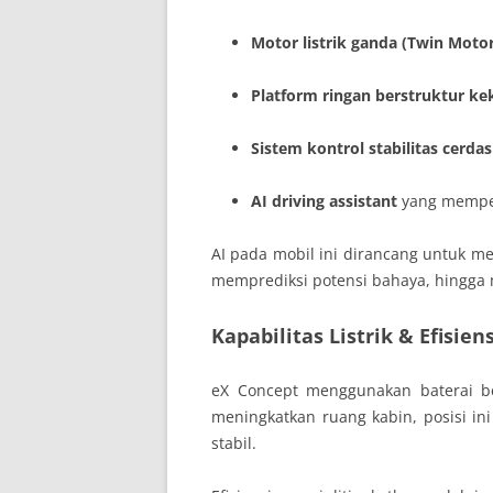
Motor listrik ganda (Twin Motor
Platform ringan berstruktur ke
Sistem kontrol stabilitas cerda
AI driving assistant
yang mempe
AI pada mobil ini dirancang untuk 
memprediksi potensi bahaya, hingga
Kapabilitas Listrik & Efisien
eX Concept menggunakan baterai berk
meningkatkan ruang kabin, posisi in
stabil.