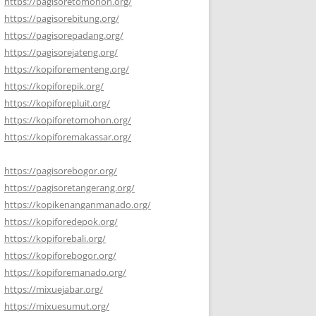
https://pagisoretomohon.org/
https://pagisorebitung.org/
https://pagisorepadang.org/
https://pagisorejateng.org/
https://kopiforementeng.org/
https://kopiforepik.org/
https://kopiforepluit.org/
https://kopiforetomohon.org/
https://kopiforemakassar.org/
https://pagisorebogor.org/
https://pagisoretangerang.org/
https://kopikenanganmanado.org/
https://kopiforedepok.org/
https://kopiforebali.org/
https://kopiforebogor.org/
https://kopiforemanado.org/
https://mixuejabar.org/
https://mixuesumut.org/