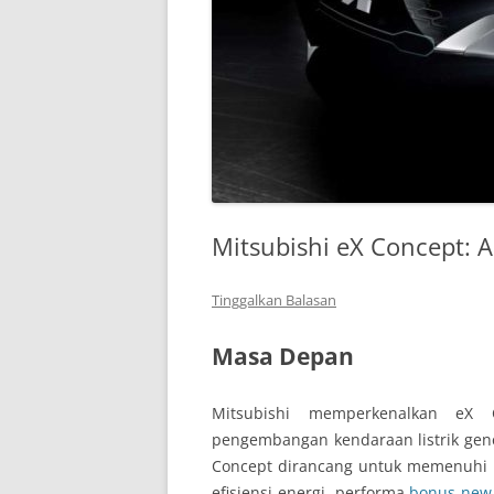
Mitsubishi eX Concept: 
Tinggalkan Balasan
Masa Depan
Mitsubishi memperkenalkan eX 
pengembangan kendaraan listrik gen
Concept dirancang untuk memenuhi 
efisiensi energi, performa
bonus new