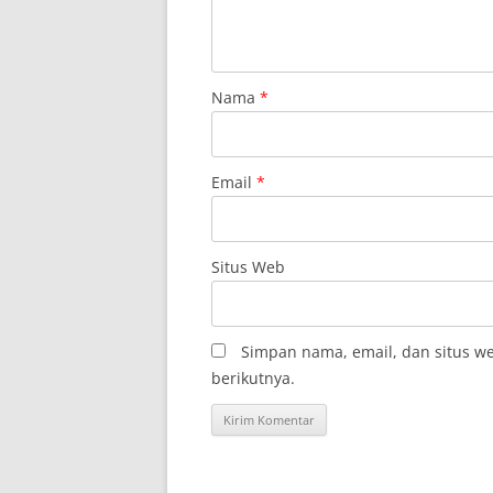
Nama
*
Email
*
Situs Web
Simpan nama, email, dan situs w
berikutnya.