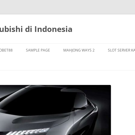
bishi di Indonesia
OBET88
SAMPLE PAGE
MAHJONG WAYS 2
SLOT SERVER K