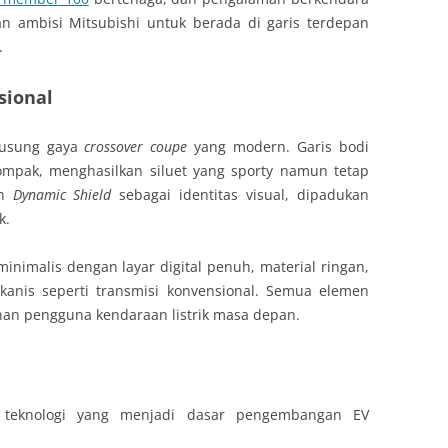
n ambisi Mitsubishi untuk berada di garis terdepan
.
sional
gusung gaya
crossover coupe
yang modern. Garis bodi
ompak, menghasilkan siluet yang sporty namun tetap
an
Dynamic Shield
sebagai identitas visual, dipadukan
k.
nimalis dengan layar digital penuh, material ringan,
anis seperti transmisi konvensional. Semua elemen
an pengguna kendaraan listrik masa depan.
teknologi yang menjadi dasar pengembangan EV