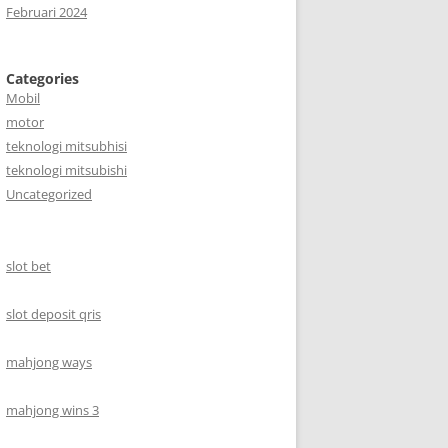
Februari 2024
Categories
Mobil
motor
teknologi mitsubhisi
teknologi mitsubishi
Uncategorized
slot bet
slot deposit qris
mahjong ways
mahjong wins 3