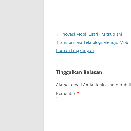
Navigasi
←
Inovasi Mobil Listrik Mitsubishi:
Tulisan
Transformasi Teknologi Menuju Mobil
Ramah Lingkungan
Tinggalkan Balasan
Alamat email Anda tidak akan dipubli
Komentar
*