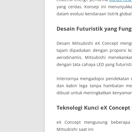
yang cerdas. Konsep ini menunjukka
dalam evolusi kendaraan listrik global
Desain Futuristik yang Fung
Desain Mitsubishi eX Concept men
tajam dipadukan dengan proporsi k
aerodinamis. Mitsubishi menekank
dengan tata cahaya LED yang futuristi
Interiornya mengadopsi pendekatan mi
dan kabin lega tanpa hambatan mek
dibuat untuk meningkatkan kenyaman
Teknologi Kunci eX Concept
eX Concept mengusung beberapa 
Mitsubishi saat ini: