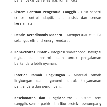
bahan bakar dan emisi gas rumah kaca.
Sistem Bantuan Pengemudi Canggih
– Fitur seperti
cruise control adaptif, lane assist, dan sensor
keselamatan.
Desain Aerodinamis Modern
– Memperkuat estetika
sekaligus efisiensi energi kendaraan.
Konektivitas Pintar
– Integrasi smartphone, navigasi
digital, dan kontrol suara untuk pengalaman
berkendara lebih nyaman.
Interior Ramah Lingkungan
– Material ramah
lingkungan dan ergonomis untuk kenyamanan
pengendara dan penumpang.
Keselamatan dan Fungsionalitas
– Sistem rem
canggih, sensor parkir, dan fitur proteksi penumpang