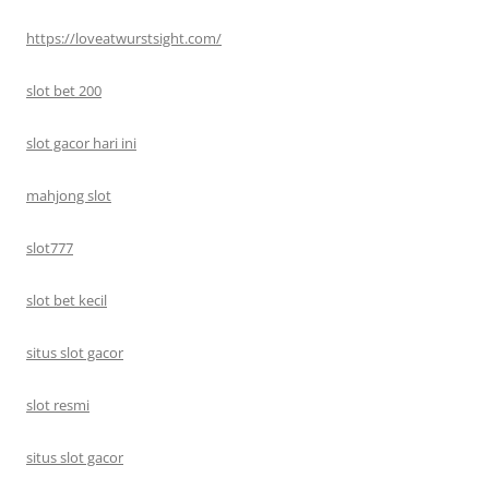
https://loveatwurstsight.com/
slot bet 200
slot gacor hari ini
mahjong slot
slot777
slot bet kecil
situs slot gacor
slot resmi
situs slot gacor