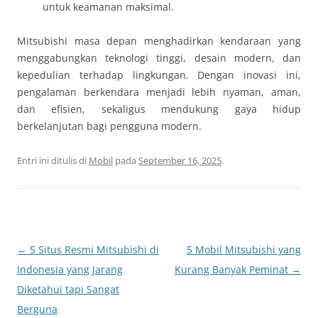
untuk keamanan maksimal.
Mitsubishi masa depan menghadirkan kendaraan yang
menggabungkan teknologi tinggi, desain modern, dan
kepedulian terhadap lingkungan. Dengan inovasi ini,
pengalaman berkendara menjadi lebih nyaman, aman,
dan efisien, sekaligus mendukung gaya hidup
berkelanjutan bagi pengguna modern.
Entri ini ditulis di
Mobil
pada
September 16, 2025
.
Navigasi
←
5 Situs Resmi Mitsubishi di
5 Mobil Mitsubishi yang
Tulisan
Indonesia yang Jarang
Kurang Banyak Peminat
→
Diketahui tapi Sangat
Berguna