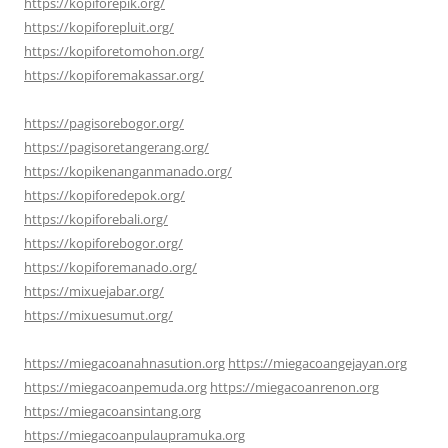
https://kopiforepik.org/
https://kopiforepluit.org/
https://kopiforetomohon.org/
https://kopiforemakassar.org/
https://pagisorebogor.org/
https://pagisoretangerang.org/
https://kopikenanganmanado.org/
https://kopiforedepok.org/
https://kopiforebali.org/
https://kopiforebogor.org/
https://kopiforemanado.org/
https://mixuejabar.org/
https://mixuesumut.org/
https://miegacoanahnasution.org
https://miegacoangejayan.org
https://miegacoanpemuda.org
https://miegacoanrenon.org
https://miegacoansintang.org
https://miegacoanpulaupramuka.org