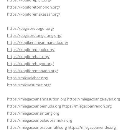
https://kopiforepluit.org/
https://kopiforetomohon.org/
https://kopiforemakassar.org/
https://pagisorebogor.org/
https://pagisoretangerang.org/
https://kopikenanganmanado.org/
https://kopiforedepok.org/
https://kopiforebali.org/
https://kopiforebogor.org/
https://kopiforemanado.org/
https://mixuejabar.org/
https://mixuesumut.org/
https://miegacoanahnasution.org
https://miegacoangejayan.org
https://miegacoanpemuda.org
https://miegacoanrenon.org
https://miegacoansintang.org
https://miegacoanpulaupramuka.org
https://miegacoanprabumulih.org
https://miegacoanende.org