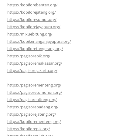
https://kopiforebanten.org/
https://kopiforejateng.org/
https://kopiforesumut.org/
https://kopiforejayapura.org/
https://mixuebitung.org/
https://kopikenanganjayapura.org/
https://kopiforetangerang.org/
https://pagisorepik.org/
https://pagisoremakassar.org/
https://pagisorejakarta.org/
https://pagisorementeng.org/
https://pagisoretomohon.org/
https://pagisorebitung.org/
https://pagisorepadang.org/
https://pagisorejateng.org/
https://kopiforementeng.org/
https://kopiforepik.org/