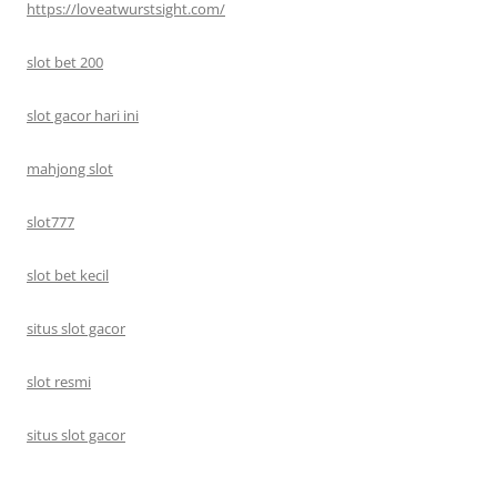
https://loveatwurstsight.com/
slot bet 200
slot gacor hari ini
mahjong slot
slot777
slot bet kecil
situs slot gacor
slot resmi
situs slot gacor